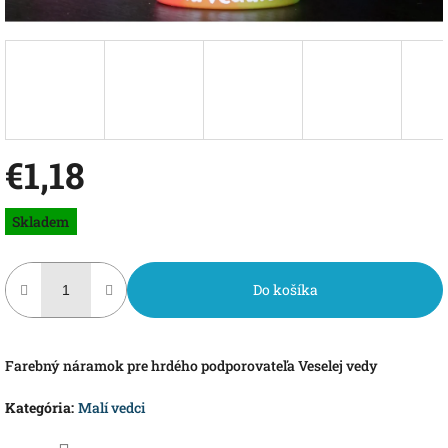
€1,18
Jednotková
Skladem
cena:
Do košíka
Farebný náramok pre hrdého podporovateľa Veselej vedy
Kategória
:
Malí vedci